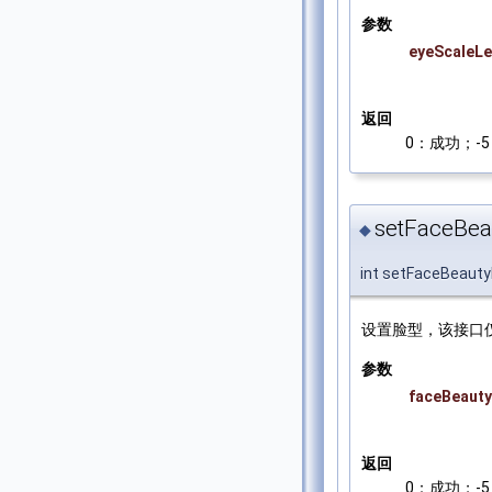
参数
eyeScaleLe
返回
0：成功；-5：
setFaceBea
◆
int setFaceBeauty
设置脸型，该接口
参数
faceBeauty
返回
0：成功；-5：