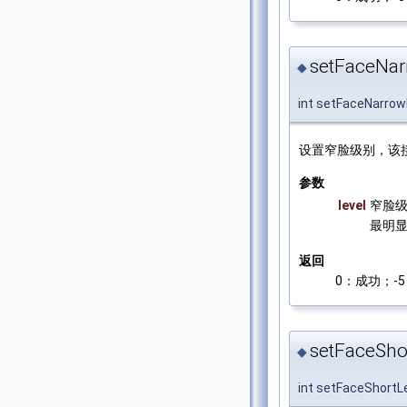
setFaceNar
◆
int setFaceNarrow
设置窄脸级别，该
参数
level
窄脸级
最明
返回
0：成功；-5：
setFaceShor
◆
int setFaceShortL