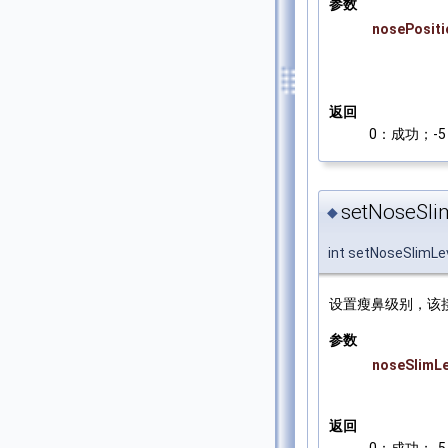
参数
nosePositi
返回
0：成功；-5：
setNoseSli
◆
int setNoseSlimLe
设置瘦鼻级别，该
参数
noseSlimLe
返回
0：成功；-5：