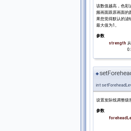
该数值越高，色彩
频画面跟原画面的颜
果您觉得默认的滤镜
最大值为1。
参数
strength
0
setForehea
◆
int setForeheadLe
设置发际线调整级
参数
foreheadLe