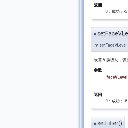
返回
0：成功；-5：
setFaceVLe
◆
int setFaceVLevel
设置 V 脸级别，
参数
faceVLevel
返回
0：成功；-5：
setFilter()
◆