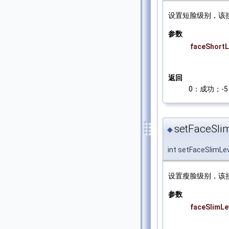
设置短脸级别，该
参数
faceShortL
返回
0：成功；-5：
setFaceSlim
◆
int setFaceSlimLe
设置瘦脸级别，该
参数
faceSlimLe