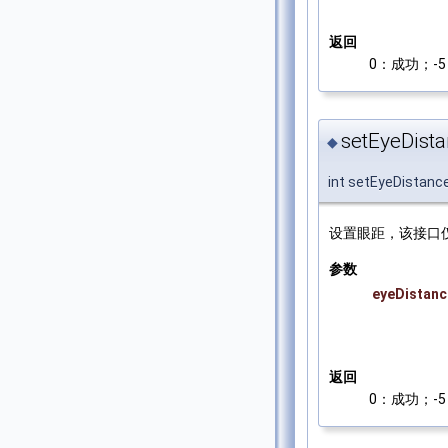
返回
0：成功；-5：
setEyeDista
◆
int setEyeDistanc
设置眼距，该接口
参数
eyeDistanc
返回
0：成功；-5：