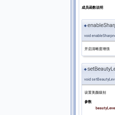
成员函数说明
enableSha
◆
void enableShar
开启清晰度增强
setBeautyLe
◆
void setBeautyLev
设置美颜级别
参数
beautyLeve