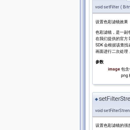
void setFilter
(
Bi
设置色彩滤镜效果
色彩滤镜，是一副
在我们提供的官方 
SDK 会根据该查
画面进行二次处理
参数
image
包含
png
setFilterStr
◆
void setFilterStre
设置色彩滤镜的强