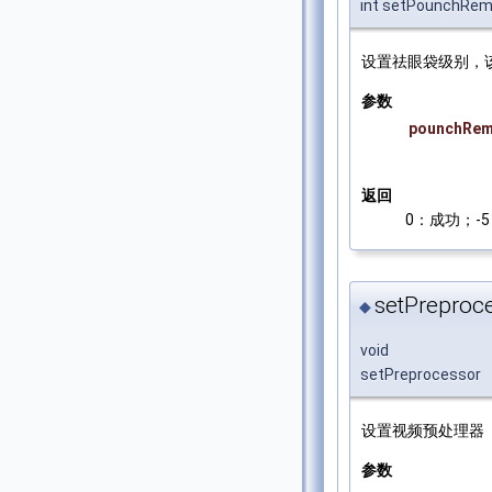
int setPounchRem
设置祛眼袋级别，
参数
pounchRem
返回
0：成功；-5：
setPreproce
◆
void
setPreprocessor
设置视频预处理器
参数