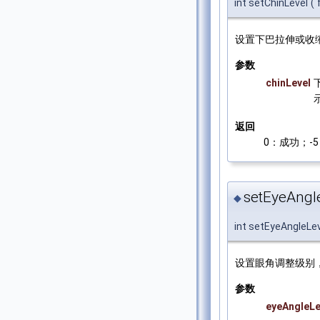
int setChinLevel
(
设置下巴拉伸或收
参数
chinLevel
返回
0：成功；-5：
setEyeAngle
◆
int setEyeAngleLe
设置眼角调整级别
参数
eyeAngleLe