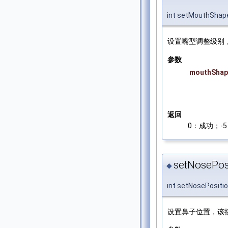
int setMouthShap
设置嘴型调整级别
参数
mouthShap
返回
0：成功；-5：
setNosePosi
◆
int setNosePositi
设置鼻子位置，该