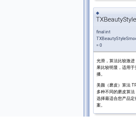
◆
TXBeautyStyl
final int
TXBeautyStyleSmo
= 0
光滑，算法比较激进
果比较明显，适用于
播。
美颜（磨皮）算法 TR
多种不同的磨皮算法
选择最适合您产品定
案。