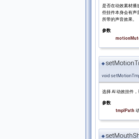
是否在动效素材播
些挂件本身会有声音
所带的声音效果。
参数
motionMut
setMotionT
◆
void setMotionTm
选择 AI 动效挂件
参数
tmplPath
setMouthSh
◆