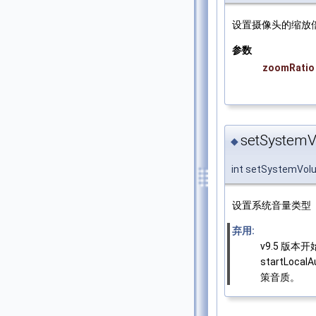
设置摄像头的缩放
参数
zoomRatio
setSystem
◆
int setSystemVo
设置系统音量类型
弃用:
v9.5 版
startLoca
策音质。