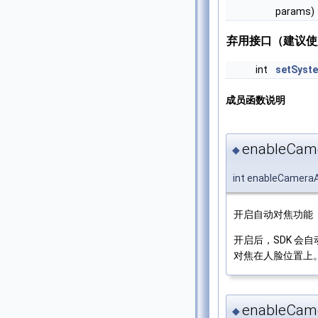
params)
弃用接口（建议使
int
setSyst
成员函数说明
enableCam
◆
int enableCamera
开启自动对焦功能
开启后，SDK 会
对焦在人脸位置上
enableCame
◆