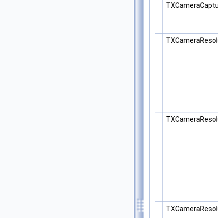
TXCameraCaptu
TXCameraResolu
TXCameraResolu
TXCameraResolu