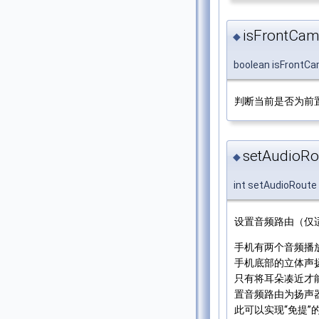
isFrontCam
◆
boolean isFrontC
判断当前是否为前
setAudioRo
◆
int setAudioRoute
设置音频路由（仅
手机有两个音频播
手机底部的立体声
只有将耳朵凑近才
置音频路由为扬声
此可以实现“免提”