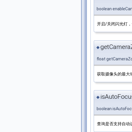
boolean enableCa
开启/关闭闪光灯
getCamera
◆
float getCamera
获取摄像头的最大
isAutoFocu
◆
boolean isAutoFo
查询是否支持自动