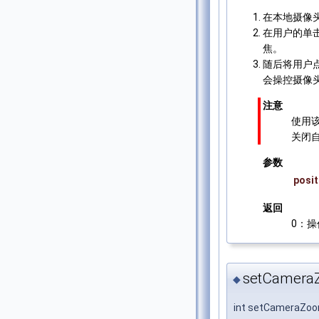
在本地摄像
在用户的单
焦。
随后将用户点
会操控摄像
注意
使用
关闭
参数
posit
返回
0：
setCamera
◆
int setCameraZoo