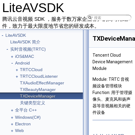
LiteAVSDK
腾讯云音视频 SDK ，服务于数万家企业客户的高可用组
件，致力于最大限度地节省您的研发成本。
-
LiteAVSDK
TXDeviceMana
LiteAVSDK 简介
-
实时音视频(TRTC)
Tencent Cloud
+
iOS&MAC
Device Management
-
Android
Module
+
TRTCCloud
+
TRTCCloudListener
Module: TRTC 音视
TXAudioEffectManager
频设备管理模块
TXBeautyManager
Function: 用于管理摄
TXDeviceManager
像头、麦克风和扬声
关键类型定义
器等音视频相关的硬
+
全平台 C++
件设备
+
Windows(C#)
+
Electron
+
Web