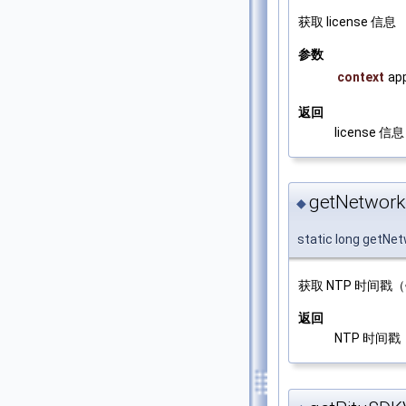
获取 license 信息
参数
context
ap
返回
license 信息
getNetwor
◆
static long getN
获取 NTP 时间戳（
返回
NTP 时间