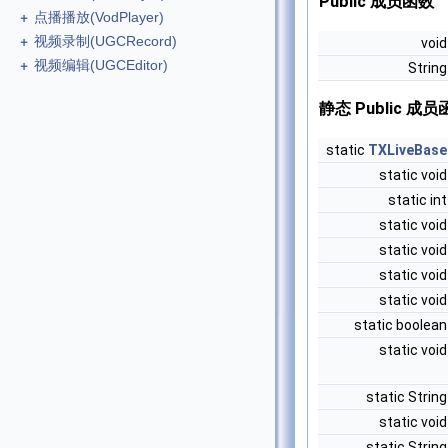
Public 成员函数
+
点播播放(VodPlayer)
+
视频录制(UGCRecord)
voi
+
视频编辑(UGCEditor)
Strin
静态 Public 成
static
TXLiveBase
static voi
static in
static voi
static voi
static voi
static voi
static boolea
static voi
static Strin
static voi
static Strin