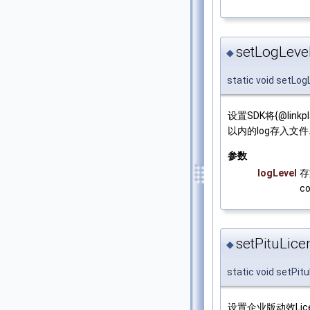
setLogLevel
◆
static void setLog
设置SDK将{@linkpla
以内的log存入文件
参数
logLevel
存
c
setPituLice
◆
static void setPit
设置企业版动效Lic