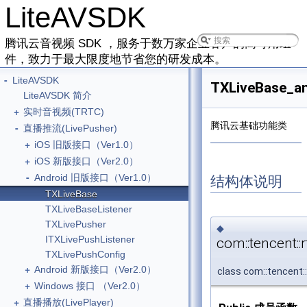
LiteAVSDK
腾讯云音视频 SDK ，服务于数万家企业客户的高可用组
件，致力于最大限度地节省您的研发成本。
-
LiteAVSDK
TXLiveBase_an
LiteAVSDK 简介
+
实时音视频(TRTC)
腾讯云基础功能类
-
直播推流(LivePusher)
+
iOS 旧版接口（Ver1.0）
+
iOS 新版接口（Ver2.0）
-
Android 旧版接口（Ver1.0）
结构体说明
TXLiveBase
TXLiveBaseListener
TXLivePusher
◆
ITXLivePushListener
com::tencent::
TXLivePushConfig
+
Android 新版接口（Ver2.0）
class com::tencent:
+
Windows 接口 （Ver2.0）
+
直播播放(LivePlayer)