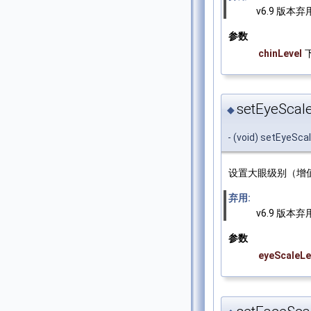
v6.9 版本弃
参数
chinLevel
setEyeScale
◆
- (void) setEyeScal
设置大眼级别（增值
弃用:
v6.9 版本弃
参数
eyeScaleLe