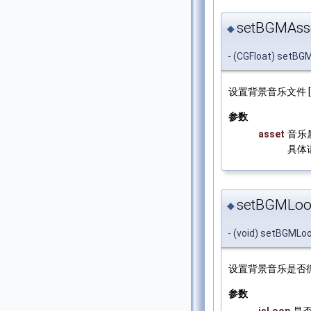
setBGMAsse
◆
- (CGFloat) setBG
设置背景音乐文件
参数
asset
音乐
具体请
setBGMLoop
◆
- (void) setBGMLoo
设置背景音乐是否循
参数