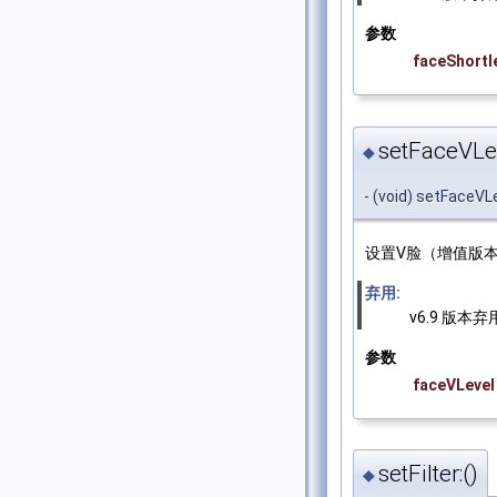
参数
faceShortl
setFaceVLev
◆
- (void) setFaceVLe
设置V脸（增值版本
弃用:
v6.9 版本弃
参数
faceVLevel
setFilter:()
◆