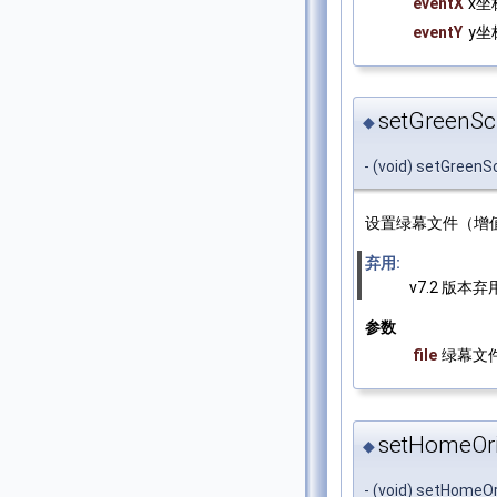
eventX
x坐
eventY
y坐
setGreenScr
◆
- (void) setGreenS
设置绿幕文件（增值
弃用:
v7.2 版本
参数
file
绿幕文
setHomeOrie
◆
- (void) setHomeOr