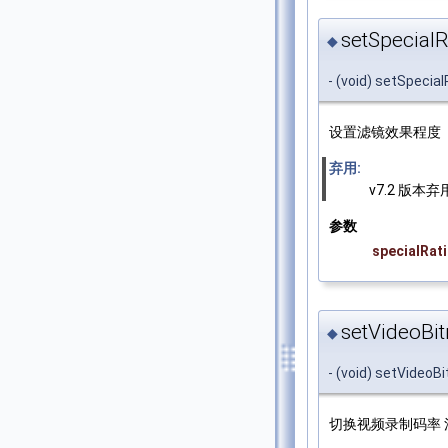
setSpecialRa
◆
- (void) setSpecial
设置滤镜效果程度
弃用:
v7.2 版本弃用
参数
specialRat
setVideoBitr
◆
- (void) setVideoBi
切换视频录制码率 注