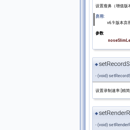
设置瘦鼻（增值版本
弃用:
v6.9 版本弃
参数
noseSlimLe
setRecordS
◆
- (void) setRecord
设置录制速率 [精
setRenderRo
◆
- (void) setRender