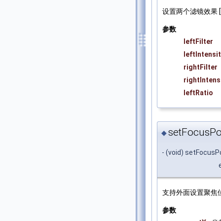
设置两个滤镜效果 
参数
leftFilter
leftIntensi
rightFilter
rightIntens
leftRatio
setFocusPos
◆
- (void) setFocusPo
支持外面设置聚焦位
参数