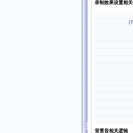
录制效果设置相关
(
T
背景音相关逻辑