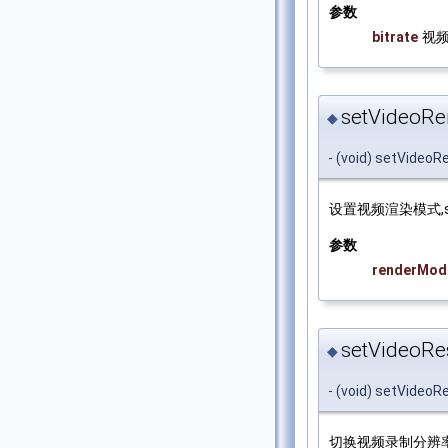
参数
bitrate
视
setVideoRe
◆
- (void) setVideo
设置视频渲染模式,st
参数
renderMod
setVideoRes
◆
- (void) setVideoR
切换视频录制分辨率,