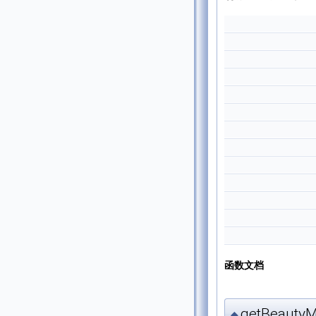
函数文档
getBeautyM
◆