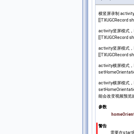
横竖屏录制 activity
[[TXUGCRecord sha
activity竖屏模式，h
[[TXUGCRecord sha
activity竖屏模式，h
[[TXUGCRecord sha
activity横屏模式，
setHomeOrientati
activity横屏模式，
setHomeOrientat
能会改变视频预览的方
参数
homeOrient
警告
需要在star