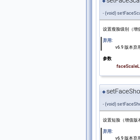
setFaceScal
◆
- (void) setFaceSc
设置瘦脸级别（增值
弃用:
v6.9 版本弃
参数
faceScaleL
setFaceShor
◆
- (void) setFaceSh
设置短脸（增值版本
弃用:
v6.9 版本弃