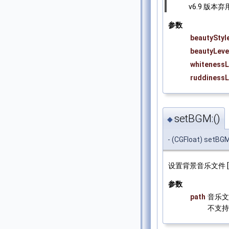
v6.9 版本弃
参数
beautyStyl
beautyLeve
whitenessL
ruddinessL
setBGM:()
◆
- (CGFloat) setBGM
设置背景音乐文件
参数
path
音乐文
不支持