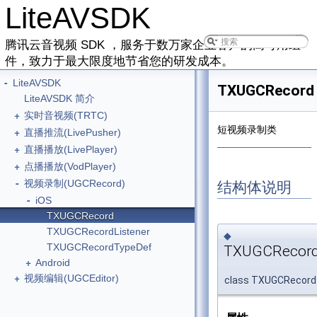
LiteAVSDK
腾讯云音视频 SDK ，服务于数万家企业客户的高可用组
件，致力于最大限度地节省您的研发成本。
-
LiteAVSDK
TXUGCRecord
LiteAVSDK 简介
+
实时音视频(TRTC)
短视频录制类
+
直播推流(LivePusher)
+
直播播放(LivePlayer)
+
点播播放(VodPlayer)
-
视频录制(UGCRecord)
结构体说明
-
iOS
TXUGCRecord
TXUGCRecordListener
◆
TXUGCRecordTypeDef
TXUGCRecor
+
Android
+
视频编辑(UGCEditor)
class TXUGCRecord