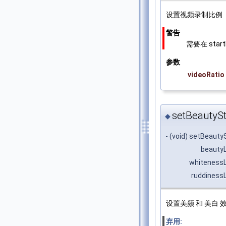
设置视频录制比例
警告
需要在 sta
参数
videoRatio
setBeautySt
◆
- (void) setBeautyS
beautyL
whitenessL
ruddinessL
设置美颜 和 美白 
弃用: