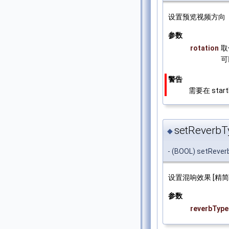
设置预览视频方向
参数
rotation
取
可
警告
需要在 sta
setReverbTy
◆
- (BOOL) setRever
设置混响效果 [精
参数
reverbType