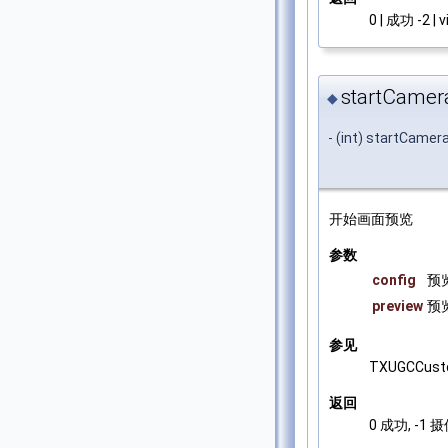
0 | 成功 -2
startCamer
◆
- (int) startCame
开始画面预览
参数
config
预
preview
预
参见
TXUGCCust
返回
0 成功, -1