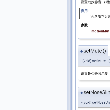
设置动效静音 （增
弃用:
v6.9 版本弃
参数
motionMut
setMute:()
◆
- (void) setMute:
设置是否静音录制
setNoseSlim
◆
- (void) setNoseSl