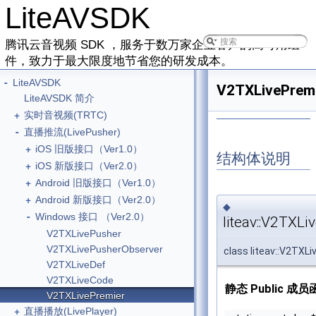
LiteAVSDK
腾讯云音视频 SDK ，服务于数万家企业客户的高可用组
件，致力于最大限度地节省您的研发成本。
-
LiteAVSDK
V2TXLivePrem
LiteAVSDK 简介
+
实时音视频(TRTC)
-
直播推流(LivePusher)
+
iOS 旧版接口（Ver1.0）
结构体说明
+
iOS 新版接口（Ver2.0）
+
Android 旧版接口（Ver1.0）
+
Android 新版接口（Ver2.0）
◆
-
Windows 接口 （Ver2.0）
liteav::V2TXLi
V2TXLivePusher
V2TXLivePusherObserver
class liteav::V2TXL
V2TXLiveDef
V2TXLiveCode
静态 Public 成
V2TXLivePremier
+
直播播放(LivePlayer)