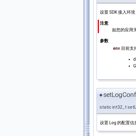
设置 SDK 接入环境
注意
如您的应用
参数
env
目前支持 
setLogConf
◆
static int32_t set
设置 Log 的配置信