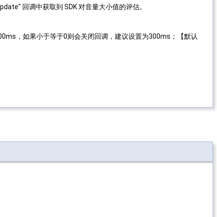
tVolumeUpdate" 回调中获取到 SDK 对音量大小值的评估。
间隔为100ms，如果小于等于0则会关闭回调，建议设置为300ms；【默认