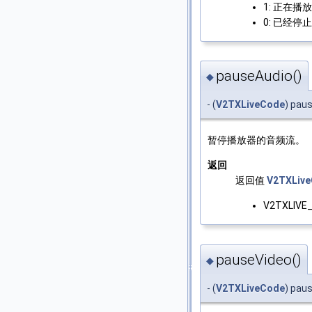
1: 正在播
0: 已经停
pauseAudio()
◆
- (
V2TXLiveCode
) pau
暂停播放器的音频流。
返回
返回值
V2TXLiv
V2TXLIVE
pauseVideo()
◆
- (
V2TXLiveCode
) pau