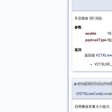
开启接收 SEI 消息
参数
enable
Y
payloadType
指
返回
返回值
V2TXLiv
V2TXLIVE
enableVolumeE
◆
- (
V2TXLiveCode
) ena
启用播放音量大小提示