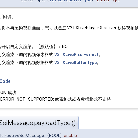
听回调。
将不再渲染视频画面，您可以通过 V2TXLivePlayerObserver 获
否开启自定义渲染。【默认值】：NO
定义渲染回调的视频像素格式
V2TXLivePixelFormat
。
定义渲染回调的视频数据格式
V2TXLiveBufferType
。
eCode
_OK: 成功
E_ERROR_NOT_SUPPORTED: 像素格式或者数据格式不支持
SeiMessage:payloadType:()
bleReceiveSeiMessage:
(BOOL)
enable