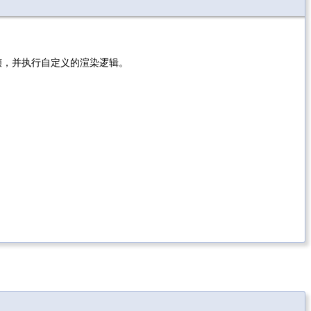
得视频帧，并执行自定义的渲染逻辑。