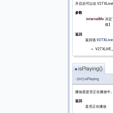
开启后可以在 V2TXLivePl
参数
intervalMs
决定
值】
返回
返回值
V2TXLiv
V2TXLIVE
isPlaying()
◆
- (int) isPlaying
播放器是否正在播放中
返回
是否正在播放