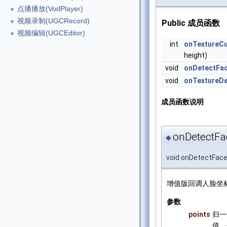
+
点播播放(VodPlayer)
+
视频录制(UGCRecord)
Public 成员函数
+
视频编辑(UGCEditor)
int
onTextureC
height)
void
onDetectFac
void
onTextureD
成员函数说明
onDetectFa
◆
void onDetectFac
增值版回调人脸坐
参数
points
归一
值。值