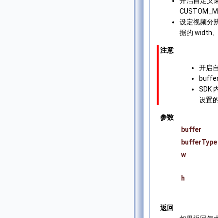
开启自定义采集：
CUSTOM_
设定视频分辨率：
据的 width、
注意
开启自
buf
SD
设置
参数
buffer
bufferType
w
h
返回