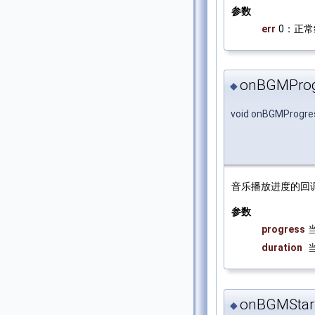
参数
err
0：正常
onBGMProg
◆
void onBGMProgre
音乐播放进度的回
参数
progress
duration
当
onBGMStart
◆