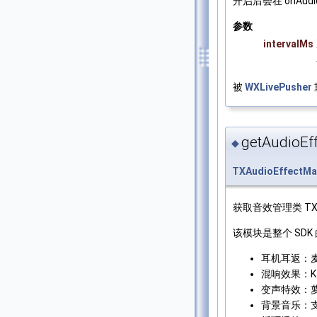
开启后会在 onAudi
参数
intervalMs
被
WXLivePusher
getAudioEf
◆
TXAudioEffectMa
获取音效管理类 TXAud
该模块是整个 SD
耳机耳返：
混响效果：K
变声特效：萝
背景音乐：