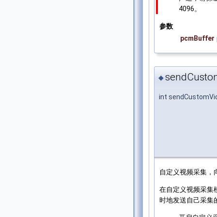
4096。
参数
pcmBuffer
sendCusto
◆
int sendCustomVi
自定义视频采集，向 
在自定义视频采集
时地发送自己采集