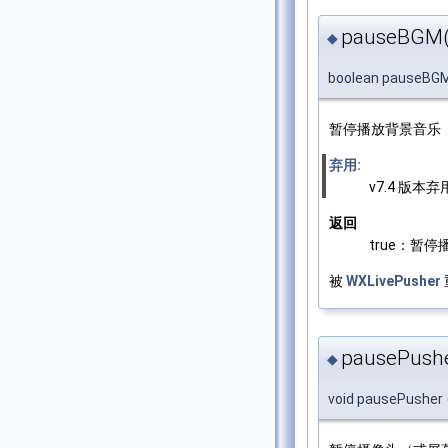
pauseBGM(
◆
boolean pauseBG
暂停播放背景音乐
弃用:
v7.4 版本弃
返回
true：暂停
被
WXLivePusher
pausePushe
◆
void pausePusher