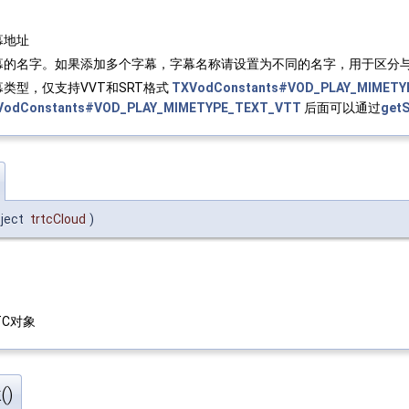
幕地址
幕的名字。如果添加多个字幕，字幕名称请设置为不同的名字，用于区分
幕类型，仅支持VVT和SRT格式
TXVodConstants#VOD_PLAY_MIMETY
VodConstants#VOD_PLAY_MIMETYPE_TEXT_VTT
后面可以通过
getS
ject
trtcCloud
)
TC对象
()