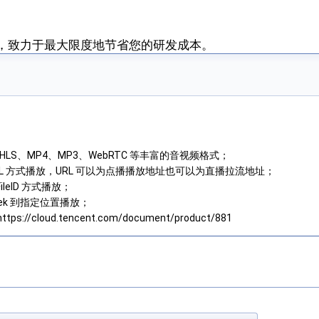
件，致力于最大限度地节省您的研发成本。
、HLS、MP4、MP3、WebRTC 等丰富的音视频格式；
RL 方式播放，URL 可以为点播播放地址也可以为直播拉流地址；
leID 方式播放；
ek 到指定位置播放；
s://cloud.tencent.com/document/product/881