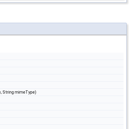
e, String mimeType)