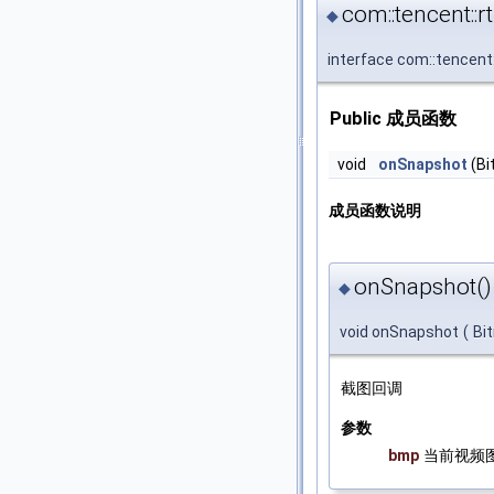
com::tencent::
◆
interface com::tencent
Public 成员函数
void
onSnapshot
(Bi
成员函数说明
onSnapshot()
◆
void onSnapshot
(
Bi
截图回调
参数
bmp
当前视频