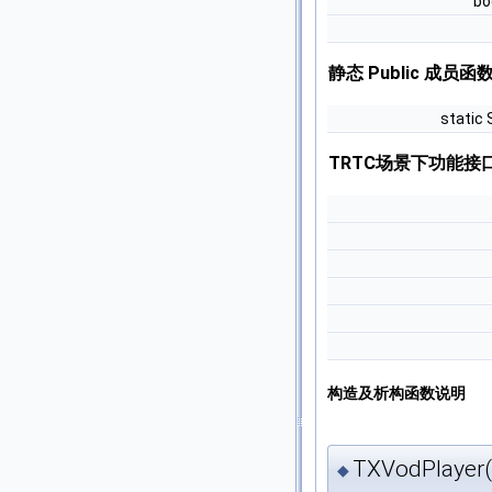
bo
静态 Public 成员函
static 
TRTC场景下功能接
构造及析构函数说明
TXVodPlayer(
◆