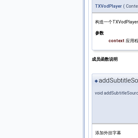
TXVodPlayer
(
Cont
构造一个TXVodPlaye
参数
context
应用程序
成员函数说明
addSubtitleSo
◆
void addSubtitleSour
添加外挂字幕